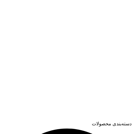
صفحه اصلی
محصولات
بازار لحظه ای
بلاگ
درباره ما
تماس با ما
دسته‌بندی محصولات