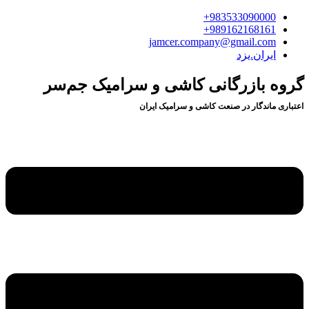
983533090000+
989162168161+
jamcer.company@gmail.com
ایران.یزد
گروه بازرگانی کاشی و سرامیک جم‌سر
اعتباری ماندگار در صنعت کاشی و سرامیک ایران