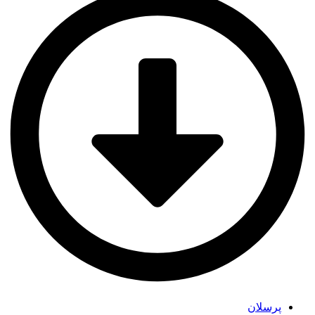
پرسلان