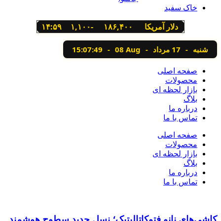
خاک سفید
دلار آمریکا
۱۸۶,۴۰۰
-۱,۱۰۰
۱۴:۵۹
شنبه
-
17 مرداد
-
08 Aug
-
15:07:50
صفحه اصلی
محصولات
بازار لحظه ای
بلاگ
درباره ما
تماس با ما
صفحه اصلی
محصولات
بازار لحظه ای
بلاگ
درباره ما
تماس با ما
کاشی‌های نانو فتوکاتالیتیک؛ نسل جدید سطوح هوشمند